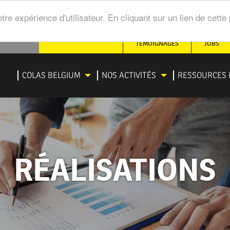
tre expérience d'utilisateur. En cliquant sur un lien de cet
SECONDARY
TÉMOIGNAGES
JOBS
NAVIGATION
IGATION
COLAS BELGIUM
NOS ACTIVITÉS
RESSOURCES 
NCIPALE
RÉALISATIONS