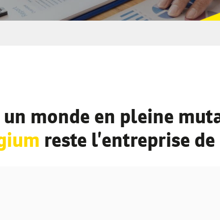
 un monde en pleine muta
lgium
reste l’entreprise de