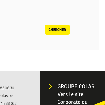
CHERCHER
GROUPE COLAS
482 06 30
Vers le site
colas.be
Corporate du
4 888 612