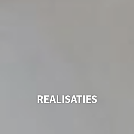
REALISATIES
Afbeelding