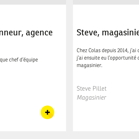
onneur, agence
Steve, magasini
Chez Colas depuis 2014, j’ai
j’ai ensuite eu l’opportunité 
 que chef d’équipe
magasinier.
Steve Pillet
Magasinier