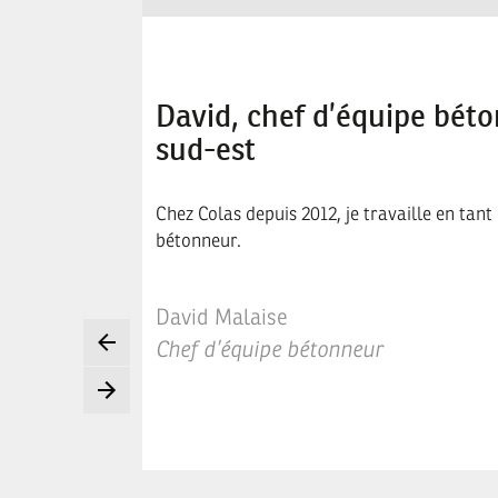
David, chef d’équipe bét
sud-est
Chez Colas depuis 2012, je travaille en tant
bétonneur.
David Malaise
Chef d’équipe bétonneur