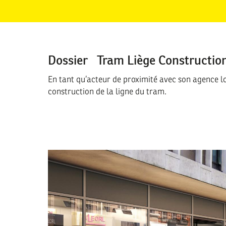
Dossier
|
Tram Liège Constructio
En tant qu’acteur de proximité avec son agence lo
construction de la ligne du tram.
Image