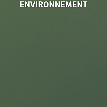
ENVIRONNEMENT
Image