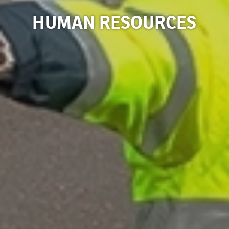
HUMAN RESOURCES
Afbeelding