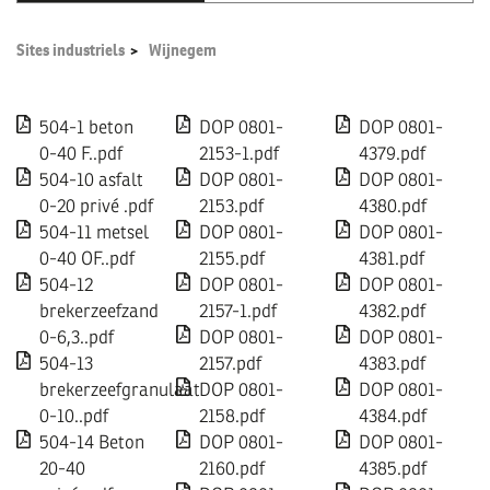
Sites industriels
Wijnegem
504-1 beton
DOP 0801-
DOP 0801-
0-40 F..pdf
2153-1.pdf
4379.pdf
504-10 asfalt
DOP 0801-
DOP 0801-
0-20 privé .pdf
2153.pdf
4380.pdf
504-11 metsel
DOP 0801-
DOP 0801-
0-40 OF..pdf
2155.pdf
4381.pdf
504-12
DOP 0801-
DOP 0801-
brekerzeefzand
2157-1.pdf
4382.pdf
0-6,3..pdf
DOP 0801-
DOP 0801-
504-13
2157.pdf
4383.pdf
brekerzeefgranulaat
DOP 0801-
DOP 0801-
0-10..pdf
2158.pdf
4384.pdf
504-14 Beton
DOP 0801-
DOP 0801-
20-40
2160.pdf
4385.pdf