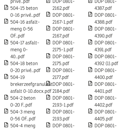
privé..pdf
DOP 0801-
DOP 0801-
504-15 beton
2162.pdf
4387.pdf
0-16 privé..pdf
DOP 0801-
DOP 0801-
504-16 asfalt-
2167-1.pdf
4388.pdf
meng 0-56
DOP 0801-
DOP 0801-
OF..pdf
2167.pdf
4390.pdf
504-17 asfalt-
DOP 0801-
DOP 0801-
meng 0-
2175-1.pdf
4391.pdf
40..pdf
DOP 0801-
DOP 0801-
504-18 beton
2175.pdf
4392 (1).pdf
0-20 privé..pdf
DOP 0801-
DOP 0801-
504-19
2177.pdf
4400.pdf
brekerzeefgranulaat
DOP 0801-
DOP 0801-
asfalt 0-10.docx.pdf
2184.pdf
4401.pdf
504-2 beton
DOP 0801-
DOP 0801-
0-20 F..pdf
2193-1.pdf
4402.pdf
504-3 meng
DOP 0801-
DOP 0801-
0-56 OF..pdf
2193.pdf
4405.pdf
504-4 meng
DOP 0801-
DOP 0801-