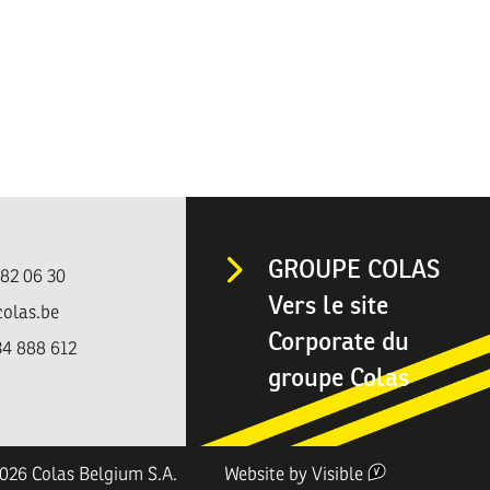
GROUPE COLAS
482 06 30
Vers le site
colas.be
Corporate du
4 888 612
groupe Colas
026 Colas Belgium S.A.
Website by
Visible