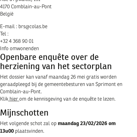
4170
Comblain-au-Pont
België
E-mail :
brs@colas.be
Tel :
+32 4 368 90 01
Info omwonenden
Openbare enquête over de
herziening van het sectorplan
Het dossier kan vanaf maandag 26 mei gratis worden
geraadpleegd bij de gemeentebesturen van Sprimont en
Comblain-au-Pont.
Klik
hier
om de kennisgeving van de enquête te lezen.
Mijnschotten
maandag 23/02/2026 om
Het volgende schot zal op
13u00
plaatsvinden.