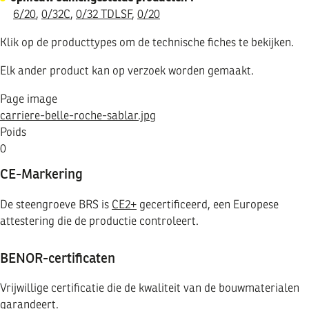
6/20
,
0/32C
,
0/32 TDLSF
,
0/20
Klik op de producttypes om de technische fiches te bekijken.
Elk ander product kan op verzoek worden gemaakt.
Page image
carriere-belle-roche-sablar.jpg
Poids
0
CE-Markering
De steengroeve BRS is
CE2+
gecertificeerd, een Europese
attestering die de productie controleert.
BENOR-certificaten
Vrijwillige certificatie die de kwaliteit van de bouwmaterialen
garandeert.