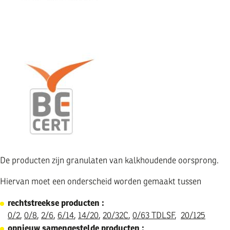
Image
De producten zijn granulaten van kalkhoudende oorsprong.
Hiervan moet een onderscheid worden gemaakt tussen
rechtstreekse producten :
0/2
,
0/8
,
2/6
,
6/14
,
14/20
,
20/32C
,
0/63 TDLSF
,
20/125
opnieuw samengestelde producten :