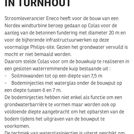
IN TURNHOUT
Stroomleverancier Eneco heeft voor de bouw van een
Nordex windturbine beroep gedaan op Colas voor de
aanleg van de betonnen fundering met diameter 20 m en
voor de bijhorende infrastructuurwerken op deze
voormalige Philips-site. Gezien het grondwater vervuild is
mocht er niet bemaald worden.
Daarom stelde Colas voor om de bouwkuip te realiseren in
een gesloten waterremmende kuip bestaande uit :
- Soilmixwanden tot op een diepte van 7,5 m
- Bodeminjecties met waterglas onder de bouwput op
een diepte tussen 6 en 7 m.
De bodeminjecties hebben niet enkel als functie om een
grondwaterbarrière te vormen maar worden ook op
voldoende diepte aangebracht om het opbarsten van de
bodem tijdens het uitgraven van de bouwput te
voorkomen.
De techniek van waterglasinjecties is uiterst geschikt om