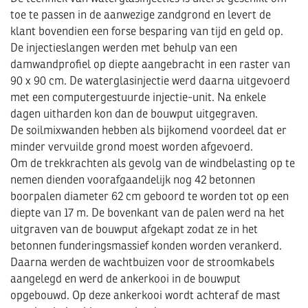
toe te passen in de aanwezige zandgrond en levert de
klant bovendien een forse besparing van tijd en geld op.
De injectieslangen werden met behulp van een
damwandprofiel op diepte aangebracht in een raster van
90 x 90 cm. De waterglasinjectie werd daarna uitgevoerd
met een computergestuurde injectie-unit. Na enkele
dagen uitharden kon dan de bouwput uitgegraven.
De soilmixwanden hebben als bijkomend voordeel dat er
minder vervuilde grond moest worden afgevoerd.
Om de trekkrachten als gevolg van de windbelasting op te
nemen dienden voorafgaandelijk nog 42 betonnen
boorpalen diameter 62 cm geboord te worden tot op een
diepte van 17 m. De bovenkant van de palen werd na het
uitgraven van de bouwput afgekapt zodat ze in het
betonnen funderingsmassief konden worden verankerd.
Daarna werden de wachtbuizen voor de stroomkabels
aangelegd en werd de ankerkooi in de bouwput
opgebouwd. Op deze ankerkooi wordt achteraf de mast